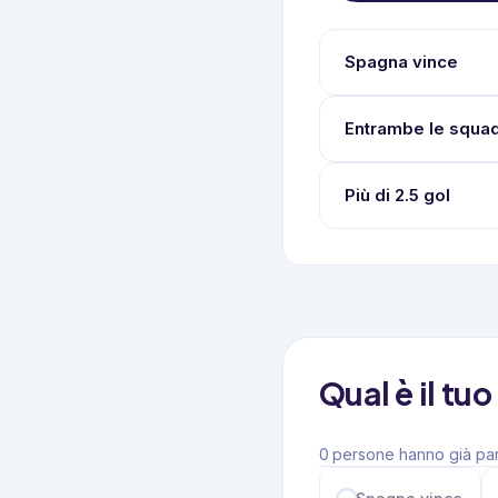
Spagna vince
Entrambe le squa
Più di 2.5 gol
Qual è il tu
0 persone hanno già par