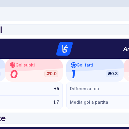
l
V
S
Ar
Gol subiti
Gol fatti
0
1
0.0
0.3
+5
Differenza reti
1.7
Media gol a partita
te