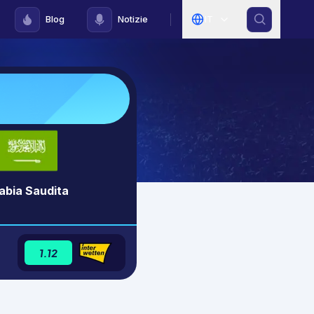
Blog
Notizie
IT
esse
Top 3 Scommesse
Top 3 Casinò
BetScore
Vincispin Casino
esse
3,000€
150€
Leggi Recensione
Leggi Recensione
e
Betista
Donbet
250€
750€
Leggi Recensione
Leggi Recensione
mmesse
22Bet
Verde Casino
1,200€
122€
abia Saudita
Leggi Recensione
Leggi Recensione
1.12