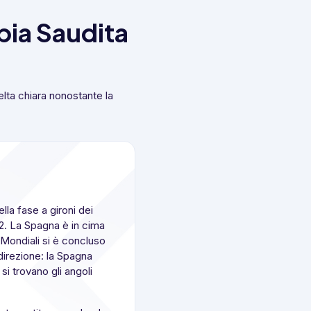
bia Saudita
elta chiara nonostante la
a fase a gironi dei
2. La Spagna è in cima
 Mondiali si è concluso
 direzione: la Spagna
i trovano gli angoli