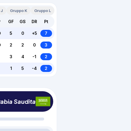
 J
Gruppo K
Gruppo L
P
GF
GS
DR
Pt
0
5
0
+5
7
0
2
2
0
3
1
3
4
-1
2
1
1
5
-4
2
abia Saudita