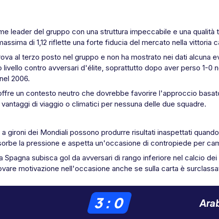
e leader del gruppo con una struttura impeccabile e una qualità t
assima di 1,12 riflette una forte fiducia del mercato nella vittoria c
trova al terzo posto nel gruppo e non ha mostrato nei dati alcuna e
ivello contro avversari d'élite, soprattutto dopo aver perso 1-0 
 nel 2006.
offre un contesto neutro che dovrebbe favorire l'approccio basat
vantaggi di viaggio o climatici per nessuna delle due squadre.
 a gironi dei Mondiali possono produrre risultati inaspettati quando
ssorbe la pressione e aspetta un'occasione di contropiede per cam
a Spagna subisca gol da avversari di rango inferiore nel calcio dei t
ovare motivazione nell'occasione anche se sulla carta è surclassa
3
:
0
Ara