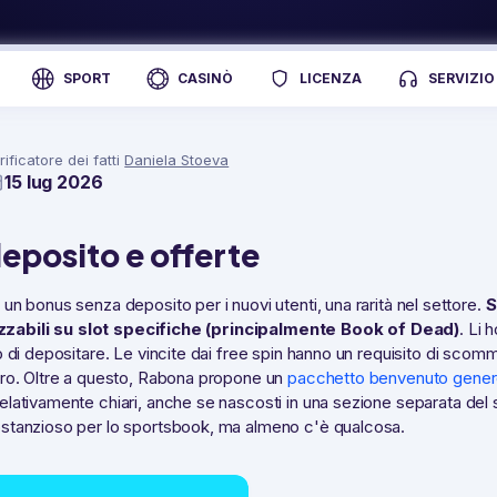
SPORT
CASINÒ
LICENZA
SERVIZIO
rificatore dei fatti
Daniela Stoeva
15 lug 2026
eposito e offerte
un bonus senza deposito per i nuovi utenti, una rarità nel settore.
S
ilizzabili su slot specifiche (principalmente Book of Dead)
. Li 
o di depositare. Le vincite dai free spin hanno un requisito di scom
uro. Oltre a questo, Rabona propone un
pacchetto benvenuto gene
lativamente chiari, anche se nascosti in una sezione separata del s
stanzioso per lo sportsbook, ma almeno c'è qualcosa.