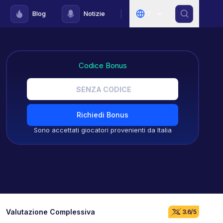
Blog
Notizie
IT
esse
Top 3 Scommesse
Top 3 Casinò
BetScore
Vincispin Casino
esse
3,000€
150€
Leggi Recensione
Leggi Recensione
Codice Bonus
e
SENZA CODICE
Betista
Donbet
250€
750€
Leggi Recensione
Leggi Recensione
mmesse
Richiedi Bonus
22Bet
Verde Casino
1,200€
122€
Sono accettati giocatori provenienti da
Italia
Leggi Recensione
Leggi Recensione
Valutazione Complessiva
3.6
/5