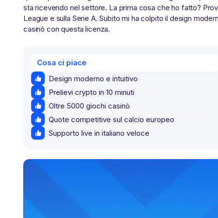
sta ricevendo nel settore. La prima cosa che ho fatto? Pr
League e sulla Serie A. Subito mi ha colpito il design moder
casinò con questa licenza.
Cosa ci piace
Design moderno e intuitivo
Prelievi crypto in 10 minuti
Oltre 5000 giochi casinò
Quote competitive sul calcio europeo
Supporto live in italiano veloce