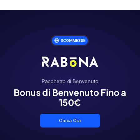
SCOMMESSE
Pacchetto di Benvenuto
Bonus di Benvenuto Fino a
150€
Gioca Ora