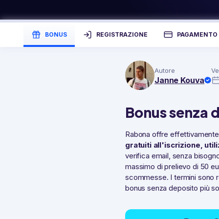
BONUS
REGISTRAZIONE
PAGAMENTO
Autore
Ve
Janne Kouva
Bonus senza d
Rabona offre effettivamente 
gratuiti all'iscrizione, ut
verifica email, senza bisogn
massimo di prelievo di 50 e
scommesse. I termini sono re
bonus senza deposito più so