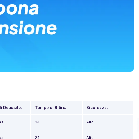
i Deposito
:
Tempo di Ritiro
:
Sicurezza
:
ea
24
Alto
ea
24
Alto